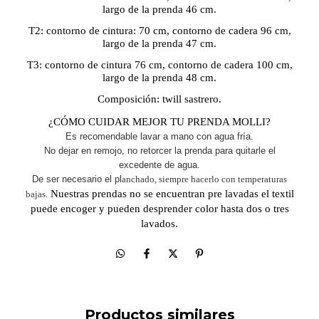
largo de la prenda 46 cm.
T2: contorno de cintura: 70 cm, contorno de cadera 96 cm,
largo de la prenda 47 cm.
T3: contorno de cintura 76 cm, contorno de cadera 100 cm,
largo de la prenda 48 cm.
Composición: twill sastrero.
¿CÓMO CUIDAR MEJOR TU PRENDA MOLLI?
Es recomendable lavar a mano con agua fría.
No dejar en remojo, no retorcer la prenda para quitarle el
excedente de agua.
De ser necesario el pl
anchado, siempre hacerlo con temperaturas
Nuestras prendas no se encuentran pre lavadas el textil
bajas.
puede encoger y pueden desprender color hasta dos o tres
lavados.
Productos similares