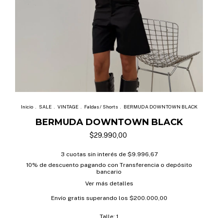
Inicio
.
SALE
.
VINTAGE
.
Faldas / Shorts
.
BERMUDA DOWNTOWN BLACK
BERMUDA DOWNTOWN BLACK
$29.990,00
3
cuotas sin interés de
$9.996,67
10% de descuento
pagando con Transferencia o depósito
bancario
Ver más detalles
Envío gratis
superando los
$200.000,00
Talle:
1