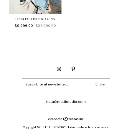
CHALECO BILBAO GRIS
$9.996,00
$24.990,00
hola@mollistudio.com
Copyright MOLLI STUDIO - 2026. Todos los derechos reservados.