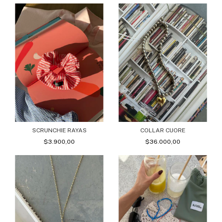
SCRUNCHIE RAYAS
COLLAR CUORE
$3.900,00
$36.000,00